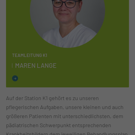
TEAMLEITUNG K1
MA­REN LAN­GE
Auf der Station K1 gehört es zu unseren
pflegerischen Aufgaben, unsere kleinen und auch
größeren Patienten mit unterschiedlichsten, dem
pädiatrischen Schwerpunkt entsprechenden
Krankheitsbildern dem jeweiligen Behandlungsplan