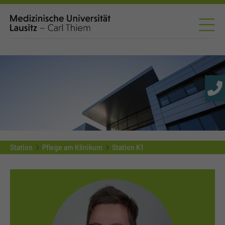
Station
Pflege am Klinikum
Station K1