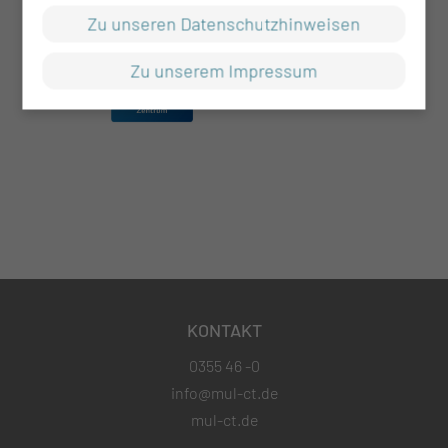
Zu unseren Datenschutzhinweisen
Zu unserem Impressum
KONTAKT
0355 46 -0
info@mul-ct.de
mul-ct.de