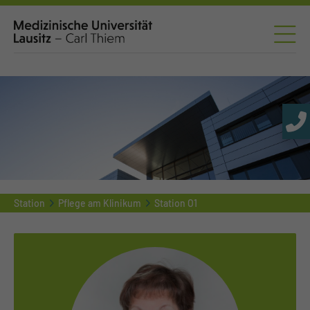
Station
Pflege am Klinikum
Station O1