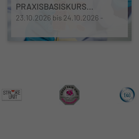
PRAXISBASISKURS
WIRBELSÄULENCHIRURGIE
23.10.2026 bis 24.10.2026
-