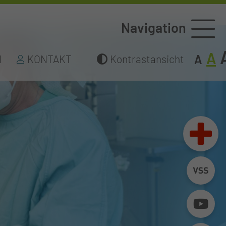
Navigation
A
A
N
KONTAKT
Kontrastansicht