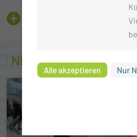
Ko
QUALITÄTSNACHWE
Vi
be
NEUIGKEITEN AUS DER
Alle akzeptieren
Nur N