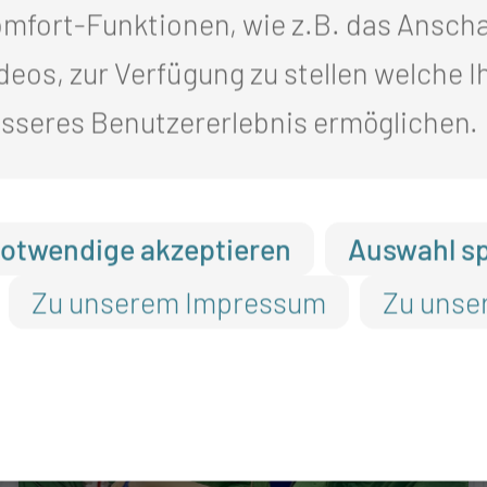
mfort-Funktionen, wie z.B. das Ansch
ISE
deos, zur Verfügung zu stellen welche I
sseres Benutzererlebnis ermöglichen.
 KLINIK
otwendige akzeptieren
Auswahl s
Zu unserem Impressum
Zu unse