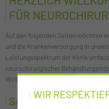
HERZLICH WILLKOM
FÜR NEUROCHIRUR
Auf den folgenden Seiten möchten wir
und die Krankenversorgung in unserer
Leistungsspektrum der Klinik umfass
neurochirurgischer Behandlungsmög
Wirbelsäulen- und Nervenerkrankung
WIR RESPEKTIE
SAVE THE DATE