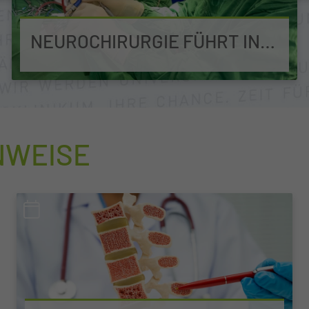
NEUROCHIRURGIE FÜHRT IN
MWANZA ERSTE
TRANSNASALE GEHIRN-OP
DURCH
NWEISE