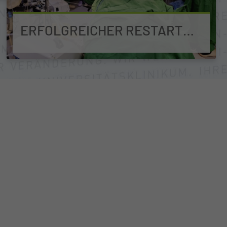
ERFOLGREICHER RESTART
DES TANSANIA-PROJEKTS