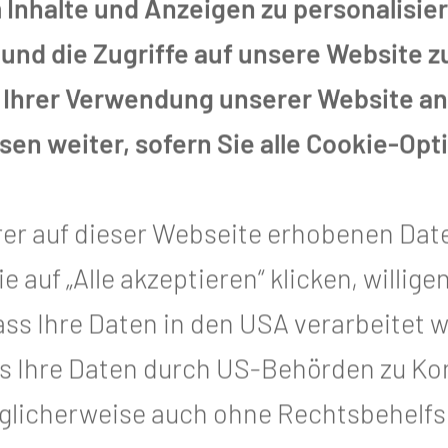
Inhalte und Anzeigen zu personalisier
SENSCHAFTSBEITRÄGE
und die Zugriffe auf unsere Website 
 Ihrer Verwendung unserer Website an 
en weiter, sofern Sie alle Cookie-Opt
ing in der Neurochirurgie
rer auf dieser Webseite erhobenen Dat
auf „Alle akzeptieren“ klicken, willigen
, dass Ihre Daten in den USA verarbeitet
s Ihre Daten durch US-Behörden zu Kon
icherweise auch ohne Rechtsbehelfsm