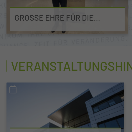
GROSSE EHRE FÜR DIE N
EUROCHIRURGIE DER MUL – C
T
VERANSTALTUNGSHI