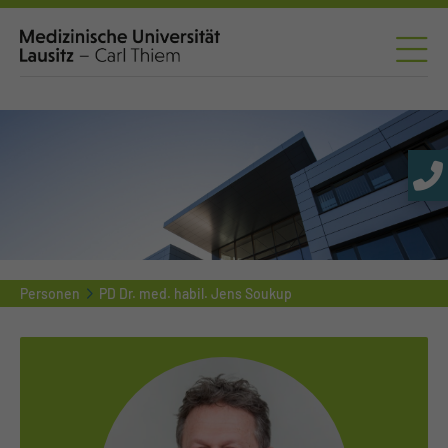
Personen
PD Dr. med. habil. Jens Soukup