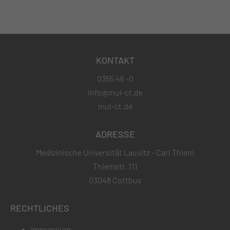
KONTAKT
0355 46 -0
info@mul-ct.de
mul-ct.de
ADRESSE
Medizinische Universität Lausitz - Carl Thiem
Thiemstr. 111
03048 Cottbus
RECHTLICHES
Impressum