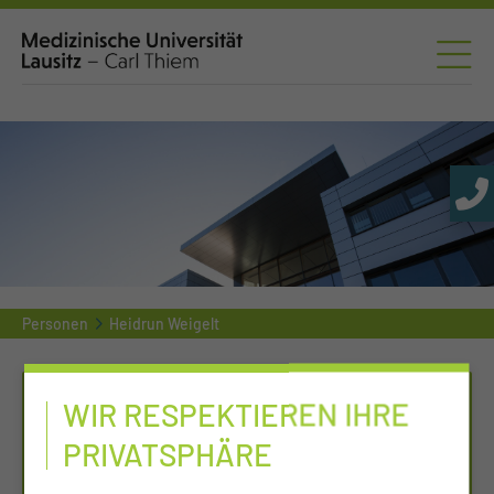
Personen
Heidrun Weigelt
WIR RESPEKTIEREN IHRE
PRIVATSPHÄRE