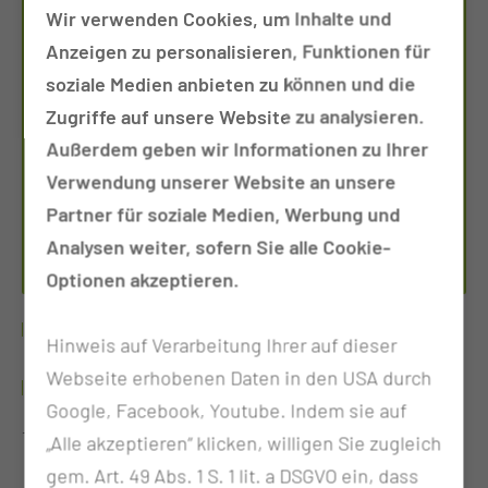
Wir verwenden Cookies, um Inhalte und
Anzeigen zu personalisieren, Funktionen für
soziale Medien anbieten zu können und die
Zugriffe auf unsere Website zu analysieren.
Außerdem geben wir Informationen zu Ihrer
Verwendung unserer Website an unsere
TEAMLEITUNG C4
Partner für soziale Medien, Werbung und
HEID­RUN WEI­GELT
Analysen weiter, sofern Sie alle Cookie-
Optionen akzeptieren.
WERDEGANG
Hinweis auf Verarbeitung Ihrer auf dieser
Webseite erhobenen Daten in den USA durch
SEIT 1999
Google, Facebook, Youtube. Indem sie auf
Teamleitung der Station C4
„Alle akzeptieren“ klicken, willigen Sie zugleich
gem. Art. 49 Abs. 1 S. 1 lit. a DSGVO ein, dass