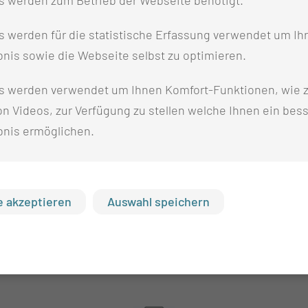
 werden für die statistische Erfassung verwendet um Ihr
ATIONEN
nis sowie die Webseite selbst zu optimieren.
s werden verwendet um Ihnen Komfort-Funktionen, wie z
aukurse
n Videos, zur Verfügung zu stellen welche Ihnen ein bes
bnis ermöglichen.
sen
ditor
 akzeptieren
Auswahl speichern