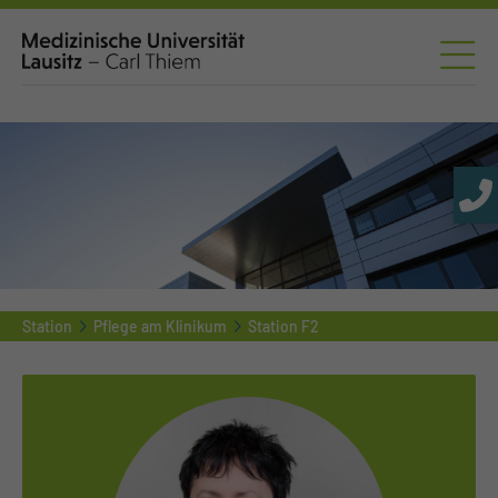
Station
Pflege am Klinikum
Station F2