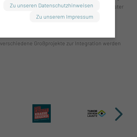
Zu unseren Datenschutzhinweisen
örige eine feste Ansprechpartnerin oder ein fester
Zu unserem Impressum
der Bewegungsempfindung und ein Konzept der
 verschiedene Großprojekte zur Integration werden