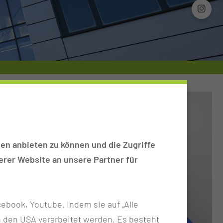
en anbieten zu können und die Zugriffe
rer Website an unsere Partner für
ebook, Youtube. Indem sie auf „Alle
n in den USA verarbeitet werden. Es besteht