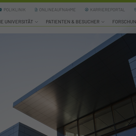
POLIKLINIK
ONLINEAUFNAHME
KARRIEREPORTAL
HE UNIVERSITÄT
PATIENTEN & BESUCHER
FORSCHU