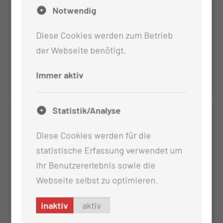
Notwendig
Diese Cookies werden zum Betrieb
Brustzentrum
der Webseite benötigt.
Per E-Mail kontaktieren
Immer aktiv
Statistik/Analyse
Diese Cookies werden für die
statistische Erfassung verwendet um
Ihr Benutzererlebnis sowie die
Webseite selbst zu optimieren.
inaktiv
aktiv
Gynäkologisches Krebszentrum