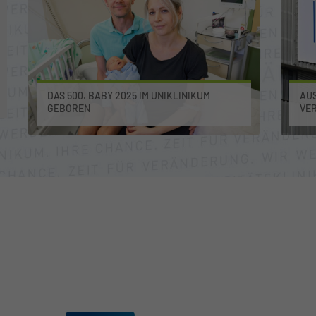
DAS 500. BABY 2025 IM UNIKLINIKUM
AUS
GEBOREN
VE