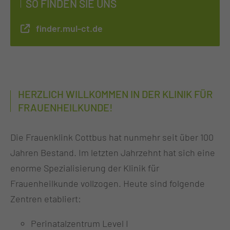
SO FINDEN SIE UNS
finder.mul-ct.de
HERZLICH WILLKOMMEN IN DER KLINIK FÜR
FRAUENHEILKUNDE!
Die Frauenklink Cottbus hat nunmehr seit über 100
Jahren Bestand. Im letzten Jahrzehnt hat sich eine
enorme Spezialisierung der Klinik für
Frauenheilkunde vollzogen. Heute sind folgende
Zentren etabliert:
Perinatalzentrum Level I