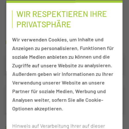
~ 1.100
WIR RESPEKTIEREN IHRE
PRIVATSPHÄRE
Geburten jährlich
Wir verwenden Cookies, um Inhalte und
TOP THEMEN
Anzeigen zu personalisieren, Funktionen für
soziale Medien anbieten zu können und die
SOS nach Vergewaltigung
Zugriffe auf unsere Website zu analysieren.
Außerdem geben wir Informationen zu Ihrer
Verwendung unserer Website an unsere
Partner für soziale Medien, Werbung und
Roboter-Assistierte Chirurgie in der
Analysen weiter, sofern Sie alle Cookie-
Frauenheilkunde
Optionen akzeptieren.
Hinweis auf Verarbeitung Ihrer auf dieser