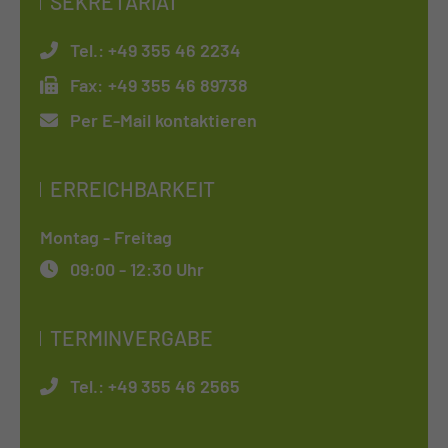
SEKRETARIAT
Tel.:
+49 355 46 2234
Fax:
+49 355 46 89738
Per E-Mail kontaktieren
ERREICHBARKEIT
Montag - Freitag
09:00 - 12:30 Uhr
TERMINVERGABE
Tel.:
+49 355 46 2565