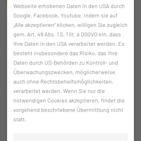
UNSERE SPEZIALBEREICHE
Webseite erhobenen Daten in den USA durch
Google, Facebook, Youtube. Indem sie auf
„Alle akzeptieren“ klicken, willigen Sie zugleich
Geburtshilfe
gem. Art. 49 Abs. 1 S. 1 lit. a DSGVO ein, dass
Ihre Daten in den USA verarbeitet werden. Es
besteht insbesondere das Risiko, das Ihre
Daten durch US-Behörden zu Kontroll- und
Perinatalzentrum Level 1
Überwachungszwecken, möglicherweise
auch ohne Rechtsbehelfsmöglichkeiten,
verarbeitet werden. Wenn Sie nur die
notwendigen Cookies akzeptieren, findet die
vorgehend beschriebene Übermittlung nicht
statt.