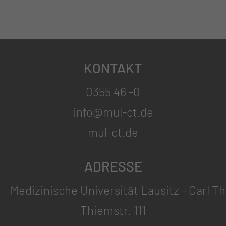
KONTAKT
0355 46 -0
info@mul-ct.de
mul-ct.de
ADRESSE
Medizinische Universität Lausitz - Carl T
Thiemstr. 111