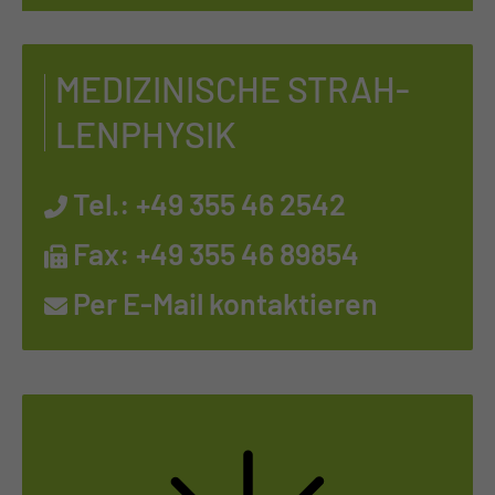
ME­DI­ZI­NI­SCHE STRAH­
LEN­PHY­SIK
Tel.:
+49 355 46 2542
Fax: +49 355 46 89854
Per E-Mail kontaktieren