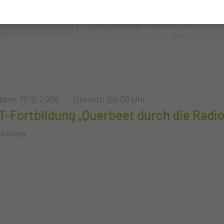
tum: 17.10.2026
Uhrzeit: 09:00 Uhr
T-Fortbildung „Querbeet durch die Radio
hulung