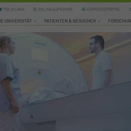
POLIKLINIK
ONLINEAUFNAHME
KARRIEREPORTAL
HE UNIVERSITÄT
PATIENTEN & BESUCHER
FORSCHU