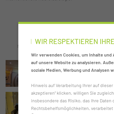
8.000
24
WIR RESPEKTIEREN IHR
MRT-Untersuchungen
CT-Unte
Wir verwenden Cookies, um Inhalte und A
auf unsere Website zu analysieren. Auß
soziale Medien, Werbung und Analysen we
Hinweis auf Verarbeitung Ihrer auf diese
akzeptieren“ klicken, willigen Sie zugleic
insbesondere das Risiko, das Ihre Date
Rechtsbehelfsmöglichkeiten, verarbeitet