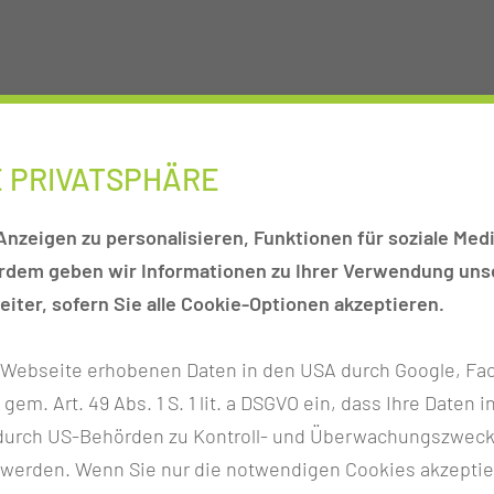
.000
35.000
E PRIVATSPHÄRE
rsuchungen
Untersuchungen im Jahr
nzeigen zu personalisieren, Funktionen für soziale Medi
erdem geben wir Informationen zu Ihrer Verwendung unse
iter, sofern Sie alle Cookie-Optionen akzeptieren.
r Webseite erhobenen Daten in den USA durch Google, Fac
h gem. Art. 49 Abs. 1 S. 1 lit. a DSGVO ein, dass Ihre Date
n durch US-Behörden zu Kontroll- und Überwachungszwec
 werden. Wenn Sie nur die notwendigen Cookies akzeptie