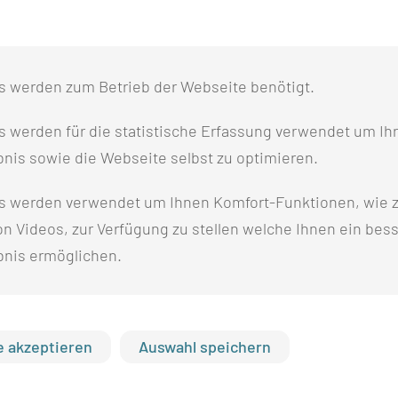
s werden zum Betrieb der Webseite benötigt.
 werden für die statistische Erfassung verwendet um Ihr
nis sowie die Webseite selbst zu optimieren.
s werden verwendet um Ihnen Komfort-Funktionen, wie z
n Videos, zur Verfügung zu stellen welche Ihnen ein bes
bnis ermöglichen.
 akzeptieren
Auswahl speichern
NEUES CT IN DER RADIOLOGIE