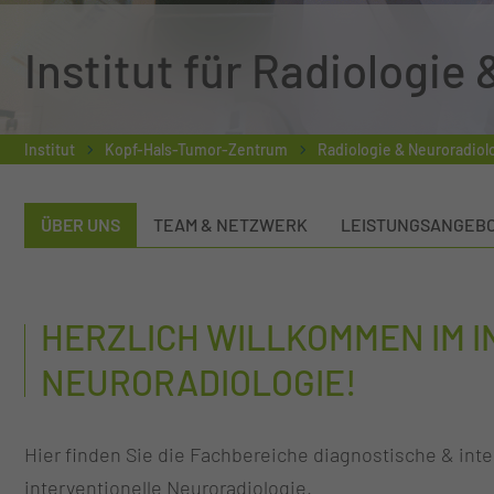
Institut für Radiologie
Institut
Kopf-Hals-Tumor-Zentrum
Radiologie & Neuroradiol
ÜBER UNS
TEAM & NETZWERK
LEISTUNGSANGEB
HERZLICH WILLKOMMEN IM I
NEURORADIOLOGIE!
Hier finden Sie die Fachbereiche diagnostische & inte
interventionelle Neuroradiologie.