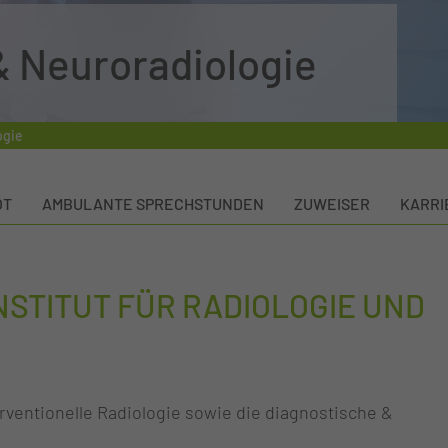
 & Neuroradiologie
ogie
OT
AMBULANTE SPRECHSTUNDEN
ZUWEISER
KARRI
NSTITUT FÜR RADIOLOGIE UND
rventionelle Radiologie sowie die diagnostische &