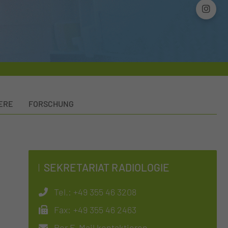
ERE
FORSCHUNG
SEKRETARIAT RADIOLOGIE
Tel.:
+49 355 46 3208
Fax:
+49 355 46 2463
Per E-Mail kontaktieren