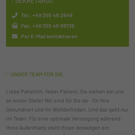
SEKRETARIAT
Tel.:
+49 355 46 2849
Fax:
+49 355 46 89735
Per E-Mail kontaktieren
UNSER TEAM FÜR SIE.
Liebe Patientin, lieber Patient, Sie stehen bei uns
an erster Stelle! Wir sind für Sie da - für Ihre
Gesundheit und Ihr Wohlbefinden. Und das geht nur
im Team. Für eine optimale Versorgung während
Ihres Aufenthalts steht Ihnen deswegen ein