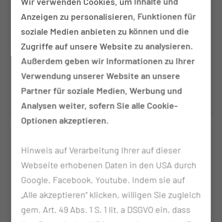
Wir verwenden Cookies, um Inhalte und
Anzeigen zu personalisieren, Funktionen für
soziale Medien anbieten zu können und die
Zugriffe auf unsere Website zu analysieren.
Außerdem geben wir Informationen zu Ihrer
Luisa Röse
Verwendung unserer Website an unsere
Funktionsoberärztin HNO-Krankheiten, Kopf-
Partner für soziale Medien, Werbung und
& Halschirurgie
Analysen weiter, sofern Sie alle Cookie-
Optionen akzeptieren.
Hinweis auf Verarbeitung Ihrer auf dieser
Webseite erhobenen Daten in den USA durch
Google, Facebook, Youtube. Indem sie auf
„Alle akzeptieren“ klicken, willigen Sie zugleich
gem. Art. 49 Abs. 1 S. 1 lit. a DSGVO ein, dass