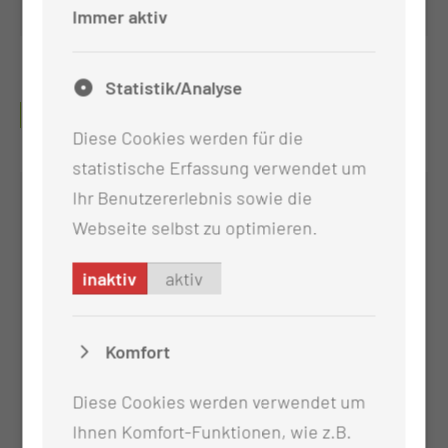
Immer aktiv
Statistik/Analyse
PFLEGERISCHER BEREICH
Diese Cookies werden für die
statistische Erfassung verwendet um
Ihr Benutzererlebnis sowie die
Webseite selbst zu optimieren.
inaktiv
aktiv
Komfort
Diese Cookies werden verwendet um
Annett Bobusch
Ihnen Komfort-Funktionen, wie z.B.
Teamleitung HNO1 / MKG1