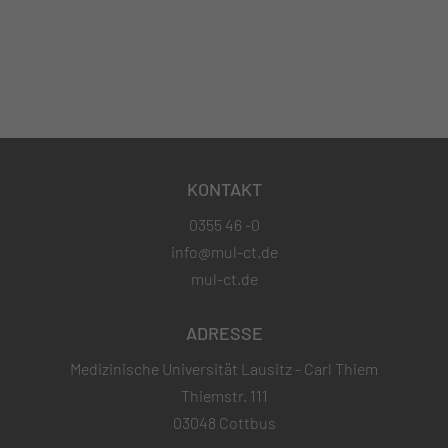
KONTAKT
0355 46 -0
info@mul-ct.de
mul-ct.de
ADRESSE
Medizinische Universität Lausitz - Carl Thiem
Thiemstr. 111
03048 Cottbus