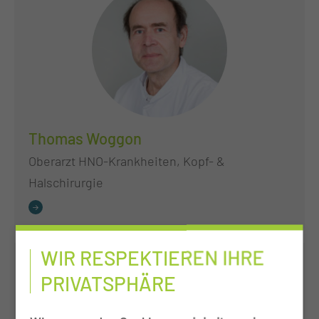
Thomas Woggon
Oberarzt HNO-Krankheiten, Kopf- &
Halschirurgie
WIR RESPEKTIEREN IHRE
PRIVATSPHÄRE