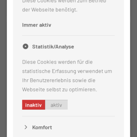
Diese Cookies werden zum Betrieb
der Webseite benötigt.
Immer aktiv
Statistik/Analyse
Diese Cookies werden für die
statistische Erfassung verwendet um
Ihr Benutzererlebnis sowie die
Webseite selbst zu optimieren.
Interdisziplinäres
Schädelbasiszentrum
inaktiv
aktiv
Komfort