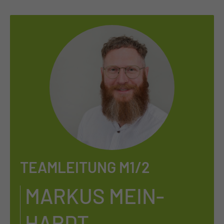
TEAMLEITUNG M1/2
MAR­KUS MEIN­
HARDT