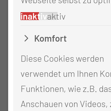
ausgebildete
inaktiv
aktiv
Mentorinnen, Mentoren
Komfort
und hauptamtliche
Praxisanleiterinnen und
Diese Cookies werden
Praxisanleiter betreut
verwendet um Ihnen Ko
Funktionen, wie z.B. da
Anschauen von Videos, 