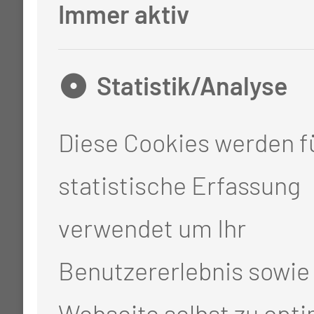
Immer aktiv
hohe Bedeutung - die
erforderlichen
Statistik/Analyse
Praxiseinsätze und
Diese Cookies werden fü
verschiedene
statistische Erfassung
Großprojekte zur
verwendet um Ihr
Integration werden
Benutzererlebnis sowie 
durch extra
Webseite selbst zu opti