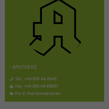
APO­THE­KE
Tel.:
+49 355 46 2545
Fax: +49 355 46 89837
Per E-Mail kontaktieren