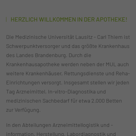
HERZLICH WILLKOMMEN IN DER APOTHEKE!
Die Medizinische Universität Lausitz - Carl Thiem ist
Schwerpunktversorger und das größte Krankenhaus
des Landes Brandenburg. Durch die
Krankenhausapotheke werden neben der MUL auch
weitere Krankenhäuser, Rettungsdienste und Reha-
Einrichtungen versorgt. Insgesamt stellen wir jeden
Tag Arzneimittel, In-vitro-Diagnostika und
medizinischen Sachbedarf für etwa 2.000 Betten
zur Verfügung.
In den Abteilungen Arzneimittellogistik und -
information, Herstellung, Labordiagnostik und