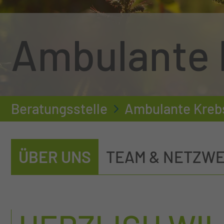
Ambulante 
Beratungsstelle
Ambulante Kreb
ÜBER UNS
TEAM & NETZW