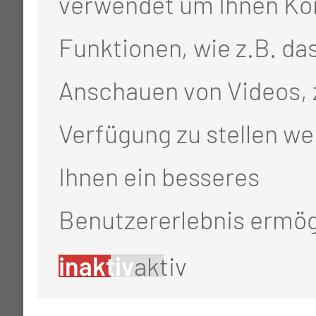
verwendet um Ihnen Ko
Funktionen, wie z.B. da
Anschauen von Videos, 
Verfügung zu stellen we
Ihnen ein besseres
Benutzererlebnis ermög
inaktiv
aktiv