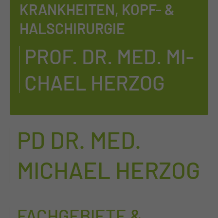
KRANKHEITEN, KOPF- &
HALSCHIRURGIE
PROF. DR. MED. MI­
CHA­EL HER­ZOG
PD DR. MED.
MICHAEL HERZOG
FACHGEBIETE &