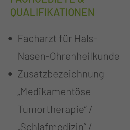
QUALIFIKATIONEN
Facharzt für Hals-
Nasen-Ohrenheilkunde
Zusatzbezeichnung
„Medikamentöse
Tumortherapie“ /
„Schlafmedizin“ /