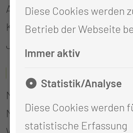
AiP Universitäts-HNO-
Diese Cookies werden 
Klinik Würzburg, Prof. Dr.
Betrieb der Webseite be
J. Helms
Immer aktiv
10/1991 - 06/1998
Statistik/Analyse
Medizinstudium Julius-
Diese Cookies werden fü
Maximilians-Universität
statistische Erfassung
Würzburg