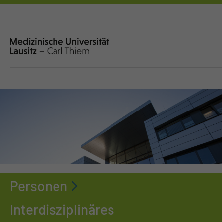
Personen
Interdisziplinäres