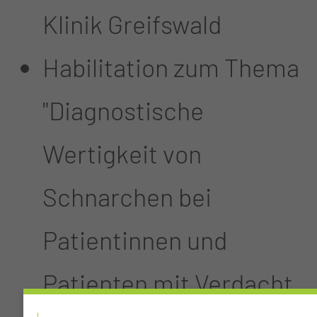
Klinik Greifswald
Habilitation zum Thema
"Diagnostische
Wertigkeit von
Schnarchen bei
Patientinnen und
Patienten mit Verdacht