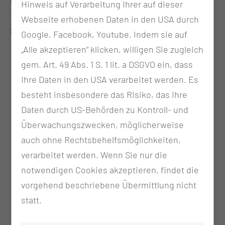
Neonatologie
Hinweis auf Verarbeitung Ihrer auf dieser
Tätigkeitsschwerpunkte: Kinderkardiologische
Webseite erhobenen Daten in den USA durch
Sprechstunde, Funktionsdiagnostik
Google, Facebook, Youtube. Indem sie auf
„Alle akzeptieren“ klicken, willigen Sie zugleich
gem. Art. 49 Abs. 1 S. 1 lit. a DSGVO ein, dass
Ihre Daten in den USA verarbeitet werden. Es
besteht insbesondere das Risiko, das Ihre
Daten durch US-Behörden zu Kontroll- und
Überwachungszwecken, möglicherweise
auch ohne Rechtsbehelfsmöglichkeiten,
verarbeitet werden. Wenn Sie nur die
notwendigen Cookies akzeptieren, findet die
vorgehend beschriebene Übermittlung nicht
statt.