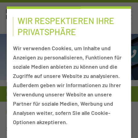
WIR RESPEKTIEREN IHRE
PRIVATSPHÄRE
Wir verwenden Cookies, um Inhalte und
Anzeigen zu personalisieren, Funktionen für
soziale Medien anbieten zu können und die
Zugriffe auf unsere Website zu analysieren.
Außerdem geben wir Informationen zu Ihrer
Personen
Kinder-Kardiologische Sprechstunde
Verwendung unserer Website an unsere
Dr. med. Dirk Schneider-Kulla
Partner für soziale Medien, Werbung und
WERDEGANG
Analysen weiter, sofern Sie alle Cookie-
Optionen akzeptieren.
Schwerpunktbezeichnung: Kinderkardiologie,