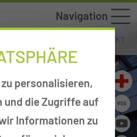
Navigation
TAL
LAGEPLAN
KONTAKT
VATSPHÄRE
zu personalisieren,
 und die Zugriffe auf
wir Informationen zu