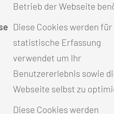
Betrieb der Webseite benö
se
Diese Cookies werden für 
statistische Erfassung
- und Krankenpflegerin am C
verwendet um Ihr
Benutzererlebnis sowie d
EN & QUALIFIKAT
Webseite selbst zu optimi
hwester Intensivmedizin Pädi
Diese Cookies werden