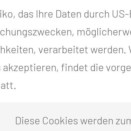
iko, das Ihre Daten durch US
achungszwecken, möglicherw
keiten, verarbeitet werden. 
akzeptieren, findet die vor
att.
Diese Cookies werden zu
en-Intensivstation & der