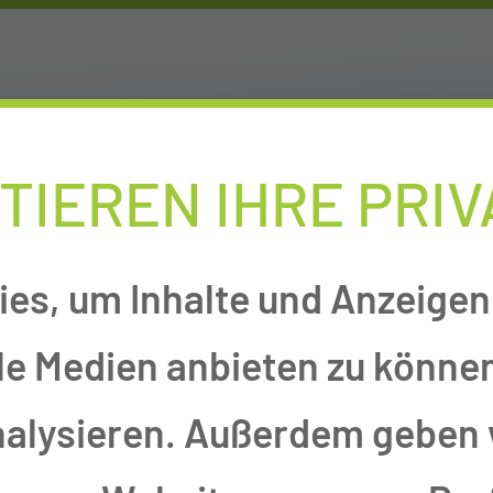
NLINEAUFNAHME
KARRIEREPOR
TIEREN IHRE PRI
es, um Inhalte und Anzeigen 
le Medien anbieten zu können
nalysieren. Außerdem geben 