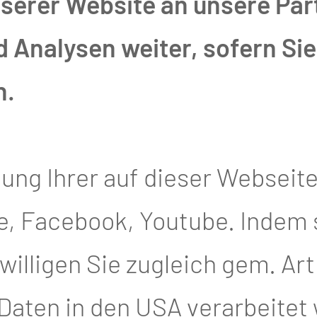
erer Website an unsere Part
Analysen weiter, sofern Sie 
n.
 Krüger
tung Ihrer auf dieser Webseit
, Facebook, Youtube. Indem si
illigen Sie zugleich gem. Art. 4
 Daten in den USA verarbeitet