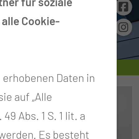
ner für soziale
alle Cookie-
e erhobenen Daten in
e auf „Alle
9 Abs. 1 S. 1 lit. a
 werden. Es besteht