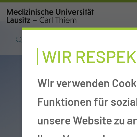
SUCHE
POLIKLINIK
O
WIR RESPEK
Wir verwenden Cooki
Funktionen für sozia
unsere Website zu a