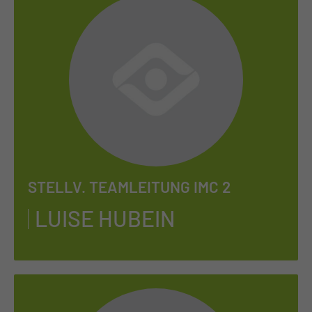
STELLV. TEAMLEITUNG IMC 2
LUI­SE HUB­EIN