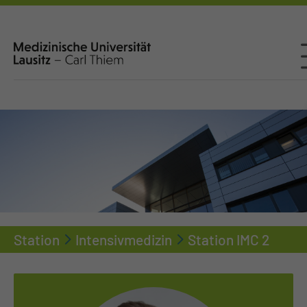
Station
Intensivmedizin
Station IMC 2