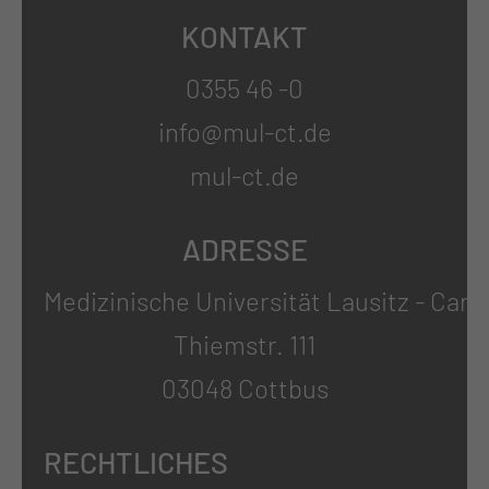
KONTAKT
0355 46 -0
info@mul-ct.de
mul-ct.de
ADRESSE
Medizinische Universität Lausitz - Carl
Thiemstr. 111
03048 Cottbus
RECHTLICHES