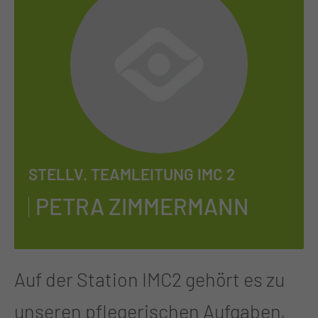
STELLV. TEAMLEITUNG IMC 2
PE­TRA ZIM­MER­MANN
Auf der Station IMC2 gehört es zu
unseren pflegerischen Aufgaben,