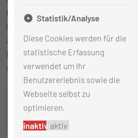
kritischen oder
Statistik/Analyse
lebensbedrohlichen Situationen
Diese Cookies werden für die
auf höchstem medizinischem
statistische Erfassung
Niveau spezialisiert behandelt
verwendet um Ihr
werden.
Benutzererlebnis sowie die
WELCHE QUALIFIKATIONEN
Webseite selbst zu
HABEN UNSERE
optimieren.
MITARBEITERINNEN UND
MITARBEITER?
inaktiv
aktiv