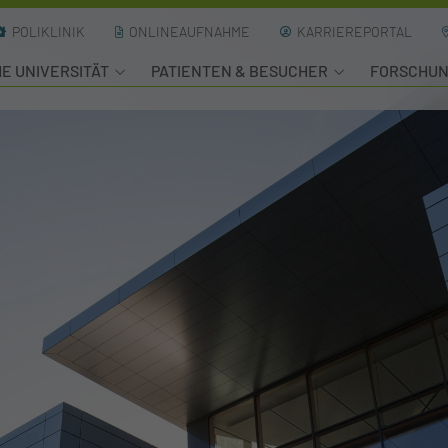
POLIKLINIK
ONLINEAUFNAHME
KARRIEREPORTAL
HE UNIVERSITÄT
PATIENTEN & BESUCHER
FORSCHU