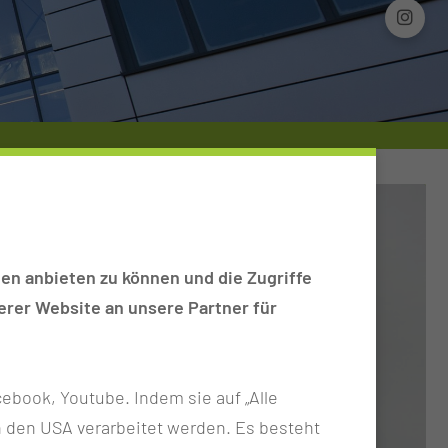
en anbieten zu können und die Zugriffe
rer Website an unsere Partner für
ebook, Youtube. Indem sie auf „Alle
n in den USA verarbeitet werden. Es besteht