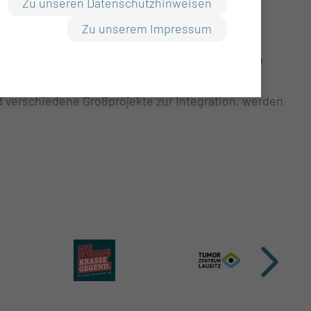
Zu unseren Datenschutzhinweisen
ines Patienten, dass von der Aufnahme bis zur
Zu unserem Impressum
gehörigen ein fester Ansprechpartner ist.
t die Lehre von der Bewegungsempfindung und ein
d verschiedene Großprojekte zur Integration, werden