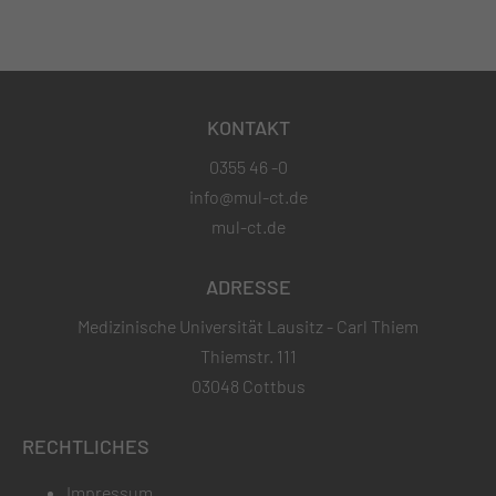
KONTAKT
0355 46 -0
info@mul-ct.de
mul-ct.de
ADRESSE
Medizinische Universität Lausitz - Carl Thiem
Thiemstr. 111
03048 Cottbus
RECHTLICHES
Impressum