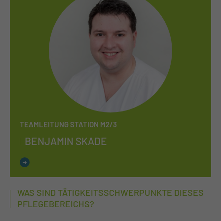
TEAMLEITUNG STATION M2/3
BEN­JA­MIN SKA­DE
WAS SIND TÄTIGKEITSSCHWERPUNKTE DIESES
PFLEGEBEREICHS?