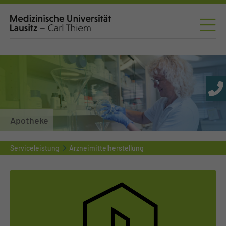
Apotheke
Serviceleistung
Arzneimittelherstellung