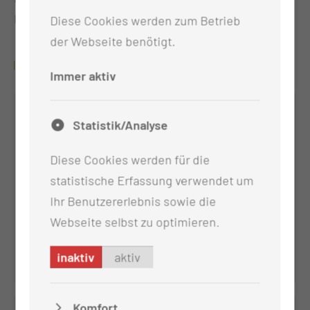
Funktionsdiagnostik.
Diese Cookies werden zum Betrieb
der Webseite benötigt.
ANSPRECHPARTNER
Immer aktiv
Statistik/Analyse
Diese Cookies werden für die
statistische Erfassung verwendet um
Ihr Benutzererlebnis sowie die
Webseite selbst zu optimieren.
inaktiv
aktiv
Antje Schemmel
Komfort