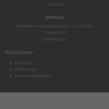
mul-ct.de
ADRESSE
Medizinische Universität Lausitz - Carl Thiem
Thiemstr. 111
03048 Cottbus
RECHTLICHES
Impressum
Datenschutz
Cookie-Einstellungen