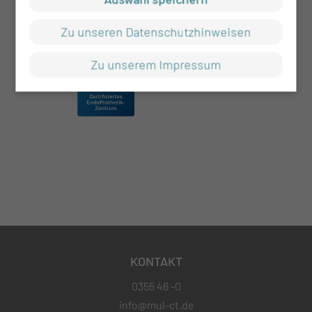
Zu unseren Datenschutzhinweisen
Zu unserem Impressum
KONTAKT
0355 46 -0
info@mul-ct.de