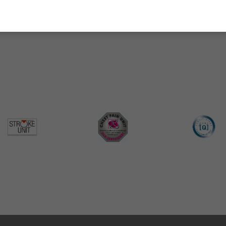
zialisierung entsprechend der Klinik)