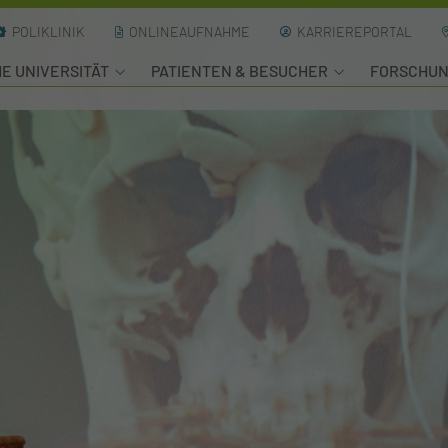
POLIKLINIK
ONLINEAUFNAHME
KARRIEREPORTAL
HE UNIVERSITÄT
PATIENTEN & BESUCHER
FORSCHU