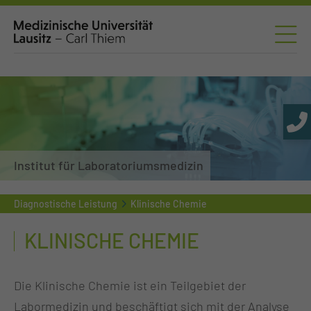
Institut für Laboratoriumsmedizin
Diagnostische Leistung
Klinische Chemie
KLINISCHE CHEMIE
Die Klinische Chemie ist ein Teilgebiet der
Labormedizin und beschäftigt sich mit der Analyse