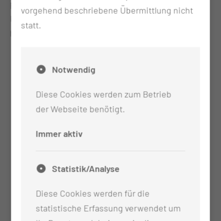
perspektivisch in enger Zusammenarbeit mit der
vorgehend beschriebene Übermittlung nicht
Kinderklinik und dem SPZ die Betreuung im
statt.
häuslichen Bereich ermöglichen soll.
Notwendig
Diese Cookies werden zum Betrieb
der Webseite benötigt.
Immer aktiv
Statistik/Analyse
Diese Cookies werden für die
statistische Erfassung verwendet um