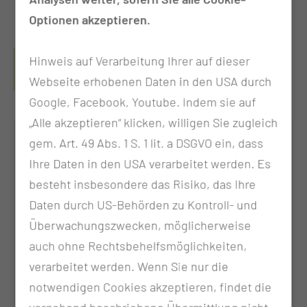
Optionen akzeptieren.
LEITER ARBEITSGRUPPE
Hinweis auf Verarbeitung Ihrer auf dieser
SCHÄDELBASISCHIRURGIE
Webseite erhobenen Daten in den USA durch
Google, Facebook, Youtube. Indem sie auf
„Alle akzeptieren“ klicken, willigen Sie zugleich
gem. Art. 49 Abs. 1 S. 1 lit. a DSGVO ein, dass
Ihre Daten in den USA verarbeitet werden. Es
besteht insbesondere das Risiko, das Ihre
Daten durch US-Behörden zu Kontroll- und
Überwachungszwecken, möglicherweise
auch ohne Rechtsbehelfsmöglichkeiten,
verarbeitet werden. Wenn Sie nur die
Dr. med. Petros Evangelou
notwendigen Cookies akzeptieren, findet die
Oberarzt Neurochirurgie