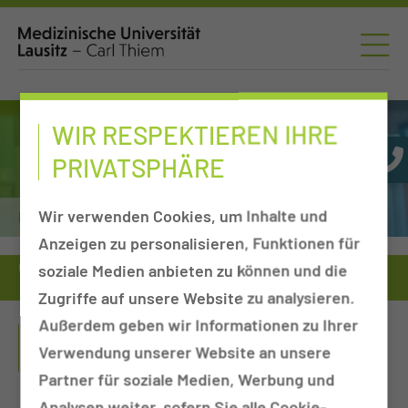
WIR RESPEKTIEREN IHRE
PRIVATSPHÄRE
Wir verwenden Cookies, um Inhalte und
Neurochirurgie
Anzeigen zu personalisieren, Funktionen für
Operative Leistung
soziale Medien anbieten zu können und die
Operative Eingriffe in der Neurochirurgie
Schädelbasischirurgie
Zugriffe auf unsere Website zu analysieren.
Außerdem geben wir Informationen zu Ihrer
ARBEITSGRUPPE:
Verwendung unserer Website an unsere
SCHÄDELBASISCHIRURGIE
Partner für soziale Medien, Werbung und
Analysen weiter, sofern Sie alle Cookie-