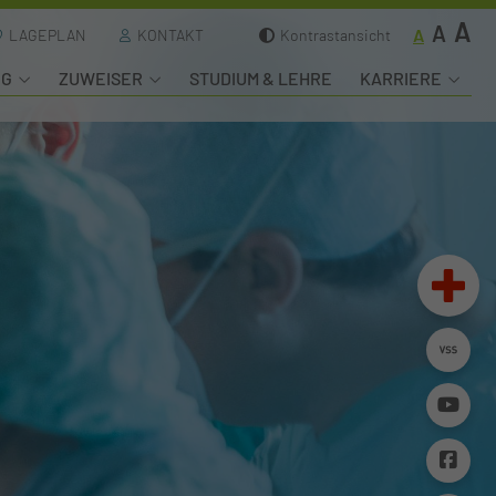
A
A
A
LAGEPLAN
KONTAKT
Kontrastansicht
NG
ZUWEISER
STUDIUM & LEHRE
KARRIERE