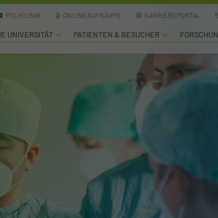
POLIKLINIK
ONLINEAUFNAHME
KARRIEREPORTAL
HE UNIVERSITÄT
PATIENTEN & BESUCHER
FORSCHU