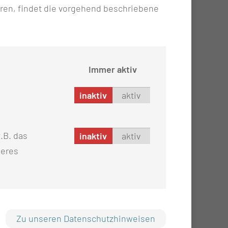
ren, findet die vorgehend beschriebene
Immer aktiv
inaktiv
aktiv
.B. das
inaktiv
aktiv
seres
Zu unseren Datenschutzhinweisen