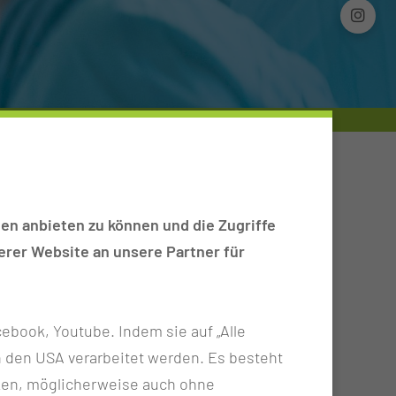
en anbieten zu können und die Zugriffe
rer Website an unsere Partner für
ebook, Youtube. Indem sie auf „Alle
n in den USA verarbeitet werden. Es besteht
ken, möglicherweise auch ohne