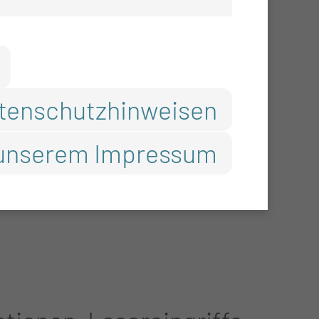
ngriffe, Septum-OP,
tenschutzhinweisen
unserem Impressum