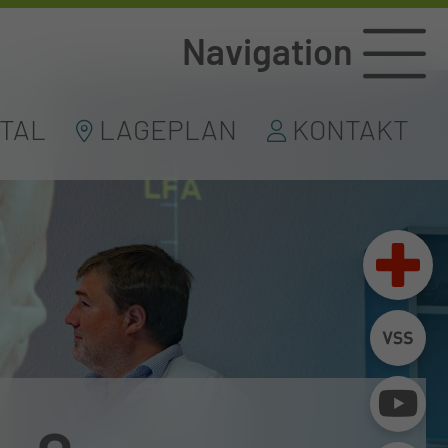
Navigation
TAL
LAGEPLAN
KONTAKT