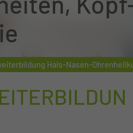
eiten, Kopf
ie
eiterbildung Hals-Nasen-Ohrenheilk
EITERBILDUN