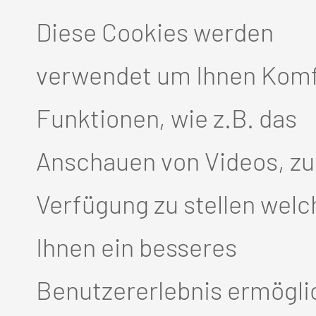
Diese Cookies werden
BILDUNG:
verwendet um Ihnen Komf
Funktionen, wie z.B. das
Anschauen von Videos, zu
ie, Parazentese, Paukendrai
Verfügung zu stellen welc
ichteilchirurgie, Schlafendo
Ihnen ein besseres
Eingriffen
Benutzererlebnis ermögli