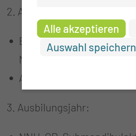
2. Ausbildungsjahr:
Alle akzeptieren
Eingriffe bei Schnarchen
Auswahl speicher
Nasenmuschel-OP, kleine
Assistenz bei komplexen 
3. Ausbilungsjahr: