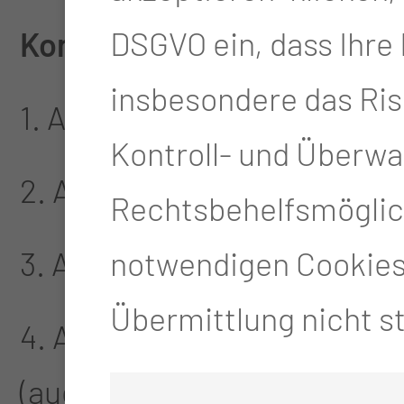
DSGVO ein, dass Ihre
Konservative Ausbildung (
insbesondere das Ris
1. Ausbildungsjahr: Ultrasc
Kontroll- und Überw
2. Ausbildungsjahr: Septum
Rechtsbehelfsmöglich
3. Ausbildungsjahr: NNH-Kur
notwendigen Cookies 
Übermittlung nicht st
4. Ausbildungsjahr: Allergo
(auch früher möglich, siehe