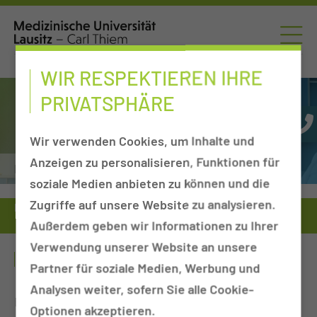
WIR RESPEKTIEREN IHRE
PRIVATSPHÄRE
Wir verwenden Cookies, um Inhalte und
Anzeigen zu personalisieren, Funktionen für
Interdisziplinäres Schädelbasiszentrum
soziale Medien anbieten zu können und die
Zugriffe auf unsere Website zu analysieren.
Behandlungsleistung
Interdisziplinäres Schädelbasiszentrum
Außerdem geben wir Informationen zu Ihrer
Lymphchirurgie
Verwendung unserer Website an unsere
LYMPHCHIRURGIE
Partner für soziale Medien, Werbung und
Analysen weiter, sofern Sie alle Cookie-
Bei Tumoroperationen ist es oft erforderlich, die
Optionen akzeptieren.