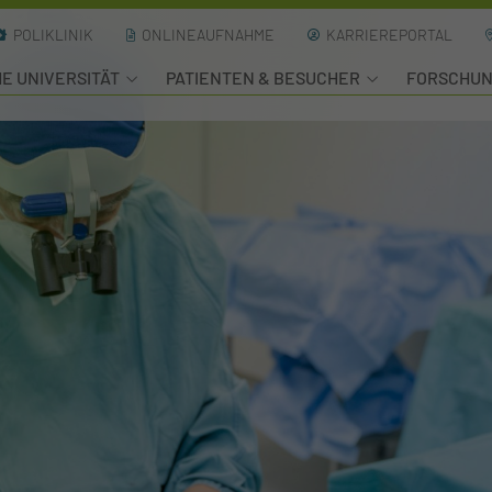
POLIKLINIK
ONLINEAUFNAHME
KARRIEREPORTAL
HE UNIVERSITÄT
PATIENTEN & BESUCHER
FORSCHU