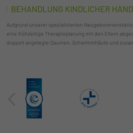
BEHANDLUNG KINDLICHER HAN
Aufgrund unserer spezialisierten Neugeborenenstation
eine frühzeitige Therapieplanung mit den Eltern abge
doppelt angelegte Daumen, Schwimmhäute und zusam