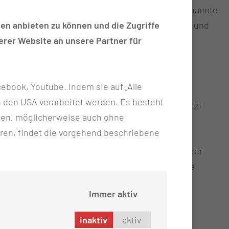
rden. Hier stehen körpereigene Gewebe für sogenannte
ung. So kann die Gelengbeweglichkeit verbessert und
en anbieten zu können und die Zugriffe
rer Website an unsere Partner für
ebook, Youtube. Indem sie auf „Alle
n in den USA verarbeitet werden. Es besteht
eration, so können Sehnentransplantate eingesetzt
ken, möglicherweise auch ohne
atische Entzündungen des Sehnengleitgewebes,
ren, findet die vorgehend beschriebene
gern. Dies führt zur zunehmenden Verkrümmung der
erden oder in einer offenen Operation werden die
Immer aktiv
inaktiv
aktiv