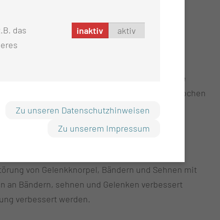
Achsenstellung und Rotation korrigiert werden.
.B. das
inaktiv
aktiv
seres
s und vielfältigen Gelenkformationen besondere
 und Entfernungen von einzelnen Handwurzelknochen
Zu unseren Datenschutzhinweisen
Zu unserem Impressum
störung von Gelenkknorpel, Bändern und Sehnen mit
ren an Bändern, sehnen und Gelenken verbessert
ung verbessert werden.