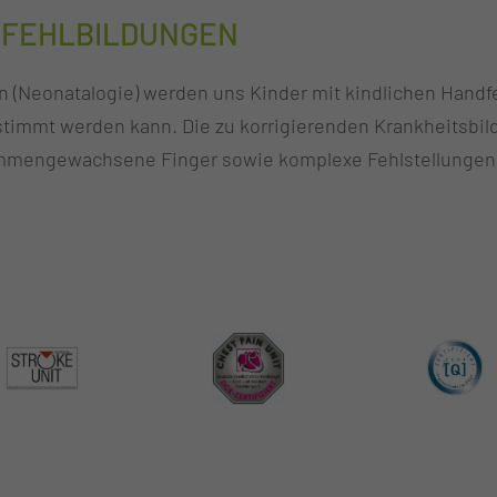
DFEHLBILDUNGEN
 (Neonatalogie) werden uns Kinder mit kindlichen Handfeh
stimmt werden kann. Die zu korrigierenden Krankheitsbild
mengewachsene Finger sowie komplexe Fehlstellungen 