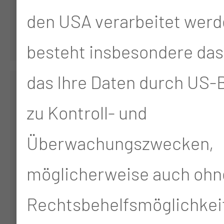
den USA verarbeitet werd
besteht insbesondere das 
das Ihre Daten durch US
zu Kontroll- und
Überwachungszwecken,
möglicherweise auch ohn
Olga Dimitrova
Rechtsbehelfsmöglichkei