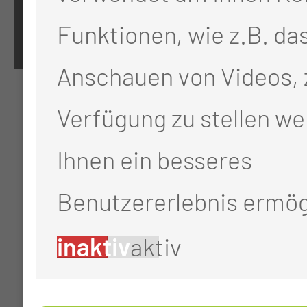
Cookie-Einstellungen
Funktionen, wie z.B. da
Anschauen von Videos, 
Verfügung zu stellen we
Ihnen ein besseres
Benutzererlebnis ermög
inaktiv
aktiv