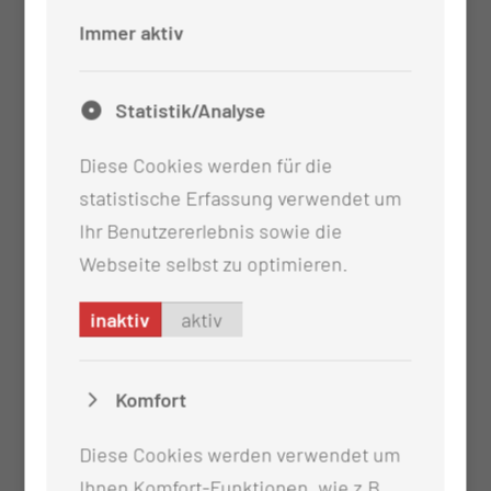
Zähne nicht putzen
Immer aktiv
Statistik/Analyse
Diese Cookies werden für die
statistische Erfassung verwendet um
Ihr Benutzererlebnis sowie die
Webseite selbst zu optimieren.
inaktiv
aktiv
Komfort
Diese Cookies werden verwendet um
Ihnen Komfort-Funktionen, wie z.B.