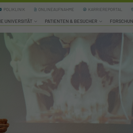
POLIKLINIK
ONLINEAUFNAHME
KARRIEREPORTAL
HE UNIVERSITÄT
PATIENTEN & BESUCHER
FORSCHU