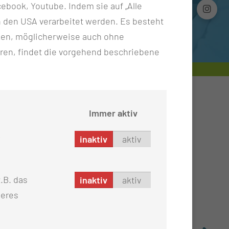
ebook, Youtube. Indem sie auf „Alle
n in den USA verarbeitet werden. Es besteht
ken, möglicherweise auch ohne
ren, findet die vorgehend beschriebene
Immer aktiv
inaktiv
aktiv
tems.
.B. das
inaktiv
aktiv
seres