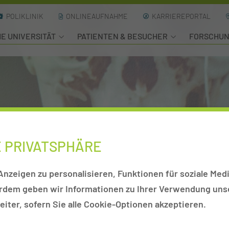
POLIKLINIK
ONLINEAUFNAHME
KARRIEREPORTAL
HE UNIVERSITÄT
PATIENTEN & BESUCHER
FORSCHU
E PRIVATSPHÄRE
nzeigen zu personalisieren, Funktionen für soziale Medi
erdem geben wir Informationen zu Ihrer Verwendung unse
iter, sofern Sie alle Cookie-Optionen akzeptieren.