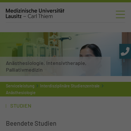
Anästhesiologie, Intensivtherapie,
Palliativmedizin
Serviceleistung
Interdisziplinäre Studienzentrale
Anästhesiologie
STUDIEN
Beendete Studien