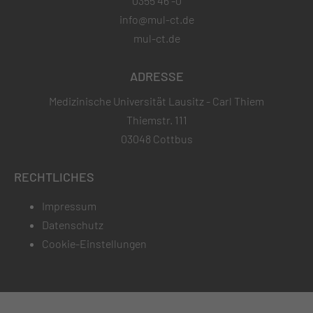
0355 46 -0
info@mul-ct.de
mul-ct.de
ADRESSE
Medizinische Universität Lausitz - Carl Thiem
Thiemstr. 111
03048 Cottbus
RECHTLICHES
Impressum
Datenschutz
Cookie-Einstellungen