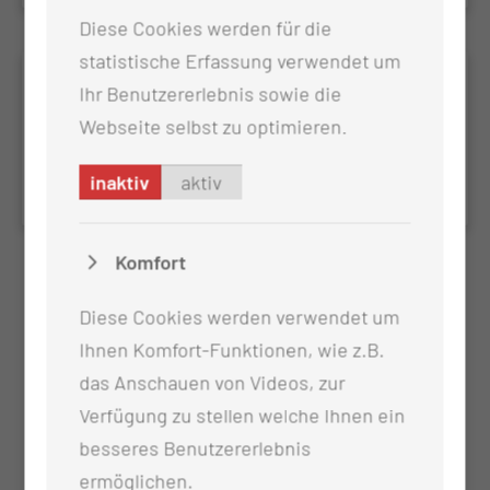
Diese Cookies werden für die
statistische Erfassung verwendet um
CCC-19
Ihr Benutzererlebnis sowie die
Retrospektive Analyse der klinischen Merkmale der
Webseite selbst zu optimieren.
am Carl-Thiem-Klinikum Cottbus behandelten
inaktiv
aktiv
Patienten mit Covid-19-Pneumonie
Komfort
Diese Cookies werden verwendet um
Ihnen Komfort-Funktionen, wie z.B.
das Anschauen von Videos, zur
Verfügung zu stellen welche Ihnen ein
besseres Benutzererlebnis
ermöglichen.