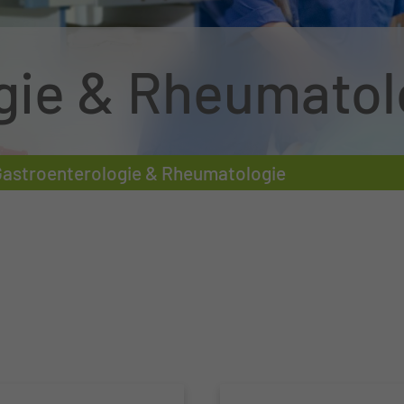
gie & Rheumatol
astroenterologie & Rheumatologie