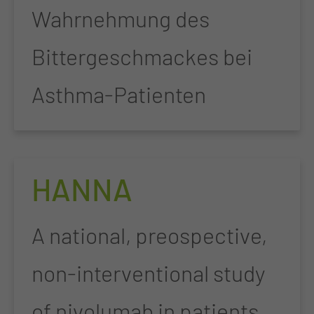
Wahrnehmung des
Bittergeschmackes bei
Asthma-Patienten
HANNA
A national, preospective,
non-interventional study
of nivolumab in patients