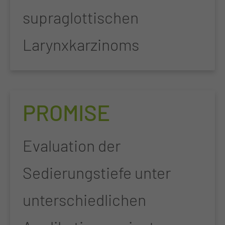
supraglottischen
Larynxkarzinoms
PROMISE
Evaluation der
Sedierungstiefe unter
unterschiedlichen