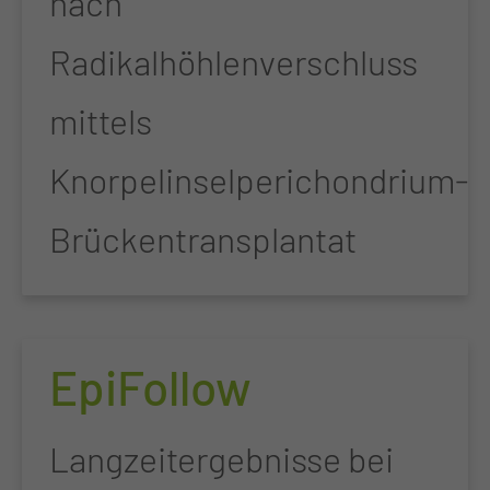
nach
Radikalhöhlenverschluss
mittels
Knorpelinselperichondrium-
Brückentransplantat
EpiFollow
Langzeitergebnisse bei