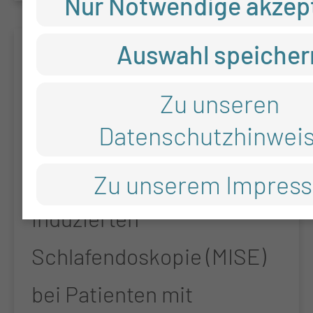
Nur Notwendige akzep
Auswahl speicher
VARIMISE
Zu unseren
Evaluation der
Datenschutzhinwei
Untersuchungsvariabilität
der Medikamenten-
Zu unserem Impres
induzierten
Schlafendoskopie (MISE)
bei Patienten mit