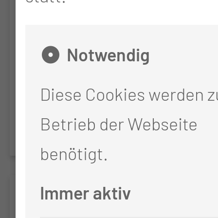
Dimensionen anhand von
CT-Daten und Larynx-
Notwendig
Hypopharynx-
Diese Cookies werden 
Abformungsmodellen an
Betrieb der Webseite
Larynxresektionspräparaten
benötigt.
Immer aktiv
DELCOV