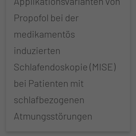
Applikationsvarianten von
Propofol bei der
medikamentös
induzierten
Schlafendoskopie (MISE)
bei Patienten mit
schlafbezogenen
Atmungsstörungen