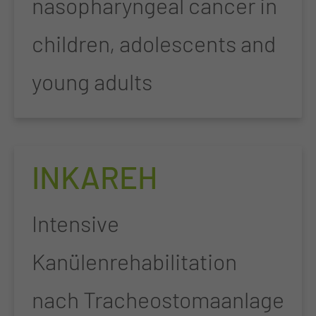
nasopharyngeal cancer in
children, adolescents and
young adults
INKAREH
Intensive
Kanülenrehabilitation
nach Tracheostomaanlage