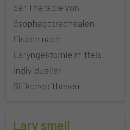
der Therapie von
ösophagotrachealen
Fisteln nach
Laryngektomie mittels
individueller
Silikonepithesen
Lary smell