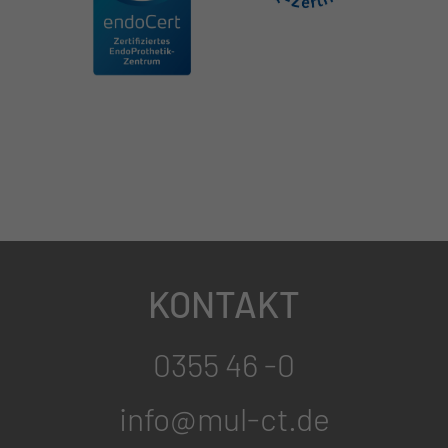
KONTAKT
0355 46 -0
info@mul-ct.de