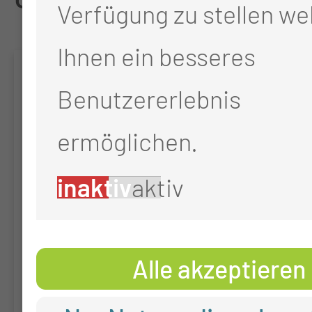
Verfügung zu stellen we
Ihnen ein besseres
BIOSTIMM
Benutzererlebnis
Untersuchung zur
ermöglichen.
Biofilmbeschaffenheit auf
inaktiv
aktiv
Stimmprothesen bei
Patienten nach
Alle akzeptieren
Laryngektomie