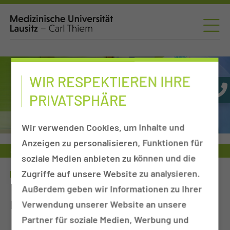
WIR RESPEKTIEREN IHRE
PRIVATSPHÄRE
Nuklearmedizin
Wir verwenden Cookies, um Inhalte und
Anzeigen zu personalisieren, Funktionen für
Studie
Nuklearmedizin
soziale Medien anbieten zu können und die
Zugriffe auf unsere Website zu analysieren.
STUDIEN
Außerdem geben wir Informationen zu Ihrer
Laufende Studien
Verwendung unserer Website an unsere
Partner für soziale Medien, Werbung und