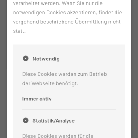
verarbeitet werden. Wenn Sie nur die
notwendigen Cookies akzeptieren, findet die
vorgehend beschriebene Übermittlung nicht
statt.
Dr. med. Dai Que Vu
Notwendig
Diese Cookies werden zum Betrieb
der Webseite benötigt.
Immer aktiv
Statistik/Analyse
Diese Cookies werden für die