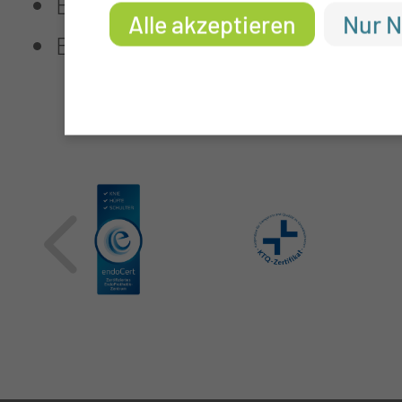
Baby-Lesen lernen
Alle akzeptieren
Nur N
Beratung zur Förderung der Entw