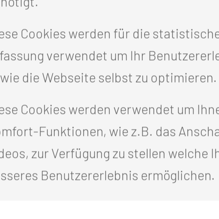
nötigt.
 Zeit danach:
ese Cookies werden für die statistisch
fassung verwendet um Ihr Benutzererl
rsten Zeit
wie die Webseite selbst zu optimieren.
utsamen Umgang mit dem Neugeborenen 
ese Cookies werden verwendet um Ihn
mfort-Funktionen, wie z.B. das Ansch
deos, zur Verfügung zu stellen welche I
 die keine Hebamme haben
sseres Benutzererlebnis ermöglichen.