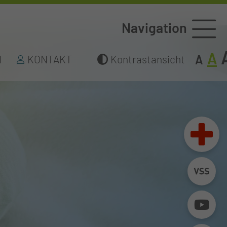
Navigation
A
A
N
KONTAKT
Kontrastansicht