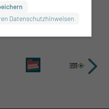
peichern
ren Datenschutzhinweisen