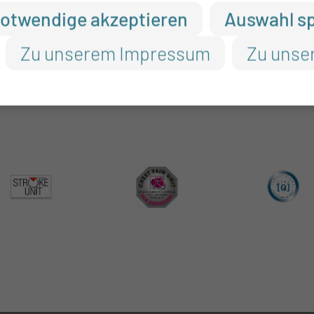
otwendige akzeptieren
Auswahl s
icklung des Babys
Zu unserem Impressum
Zu unse