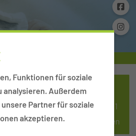
E
en, Funktionen für soziale
ANDREA NOACK
zu analysieren. Außerdem
unsere Partner für soziale
Tel.:
+ 49 355 46 3021
ionen akzeptieren.
Per E-Mail kontaktieren