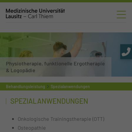
Physiotherapie, funktionelle Ergotherapie
& Logopädie
Behandlungsleistung
Spezialanwendungen
SPEZIALANWENDUNGEN
Onkologische Trainingstherapie (OTT)
Osteopathie