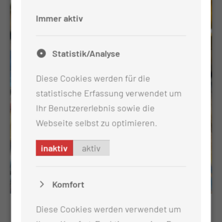
Immer aktiv
Statistik/Analyse
Diese Cookies werden für die
statistische Erfassung verwendet um
Ihr Benutzererlebnis sowie die
Webseite selbst zu optimieren.
inaktiv
aktiv
Komfort
Diese Cookies werden verwendet um
Klangschalenmassage