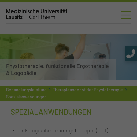
Physiotherapie, funktionelle Ergotherapie
& Logopädie
Behandlungsleistung
Therapieangebot der Physiotherapie
Spezialanwendungen
SPEZIALANWENDUNGEN
Onkologische Trainingstherapie (OTT)