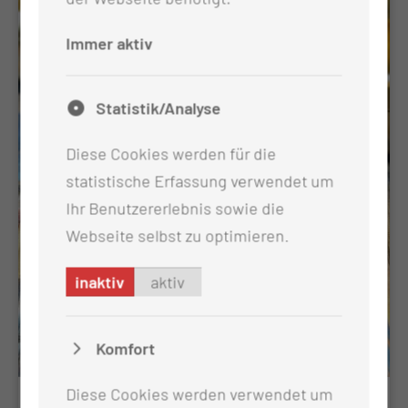
Immer aktiv
Statistik/Analyse
Diese Cookies werden für die
statistische Erfassung verwendet um
Ihr Benutzererlebnis sowie die
Webseite selbst zu optimieren.
inaktiv
aktiv
Komfort
Diese Cookies werden verwendet um