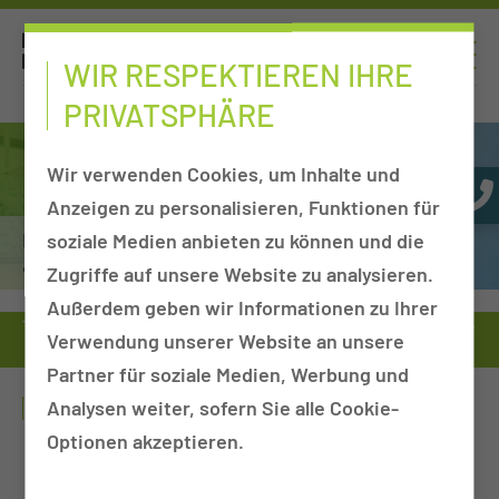
WIR RESPEKTIEREN IHRE
PRIVATSPHÄRE
Wir verwenden Cookies, um Inhalte und
Anzeigen zu personalisieren, Funktionen für
Physiotherapie, funktionelle Ergotherapie
soziale Medien anbieten zu können und die
& Logopädie
Zugriffe auf unsere Website zu analysieren.
Außerdem geben wir Informationen zu Ihrer
Therapeutische Leistung
Therapieangebot der Physiotherapie
Verwendung unserer Website an unsere
Elektrotherapie
Partner für soziale Medien, Werbung und
ELEKTROTHERAPIE
Analysen weiter, sofern Sie alle Cookie-
Optionen akzeptieren.
Elektrostimulation bei Paresen