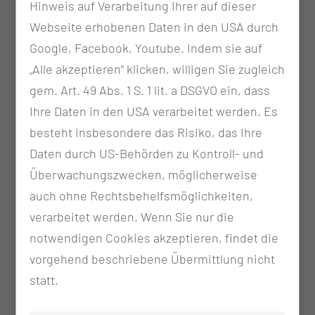
Hinweis auf Verarbeitung Ihrer auf dieser
Galvanisation
Webseite erhobenen Daten in den USA durch
Galvanische Bäder (Zellen- und Stangerbad)
Google, Facebook, Youtube. Indem sie auf
Iontophorese
„Alle akzeptieren“ klicken, willigen Sie zugleich
Kurzwelle
gem. Art. 49 Abs. 1 S. 1 lit. a DSGVO ein, dass
Mittelfrequenz-, Interferenzströme
Ihre Daten in den USA verarbeitet werden. Es
Schwellstrom
besteht insbesondere das Risiko, das Ihre
TENS
Daten durch US-Behörden zu Kontroll- und
Überwachungszwecken, möglicherweise
auch ohne Rechtsbehelfsmöglichkeiten,
verarbeitet werden. Wenn Sie nur die
notwendigen Cookies akzeptieren, findet die
vorgehend beschriebene Übermittlung nicht
statt.