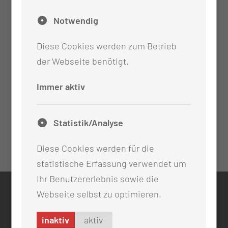
Notwendig
Diese Cookies werden zum Betrieb
der Webseite benötigt.
Immer aktiv
Statistik/Analyse
Diese Cookies werden für die
statistische Erfassung verwendet um
Ihr Benutzererlebnis sowie die
Webseite selbst zu optimieren.
KONTAKT
0355 46 -0
inaktiv
aktiv