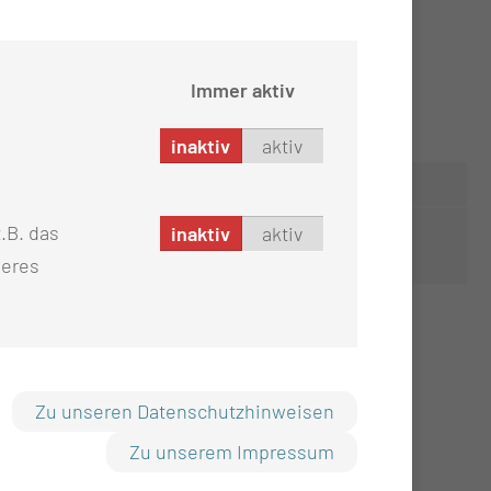
Immer aktiv
inaktiv
aktiv
.B. das
inaktiv
aktiv
seres
Zu unseren Datenschutzhinweisen
Zu unserem Impressum