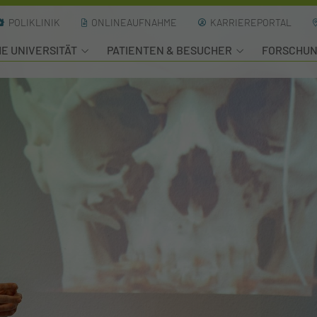
POLIKLINIK
ONLINEAUFNAHME
KARRIEREPORTAL
HE UNIVERSITÄT
PATIENTEN & BESUCHER
FORSCHU