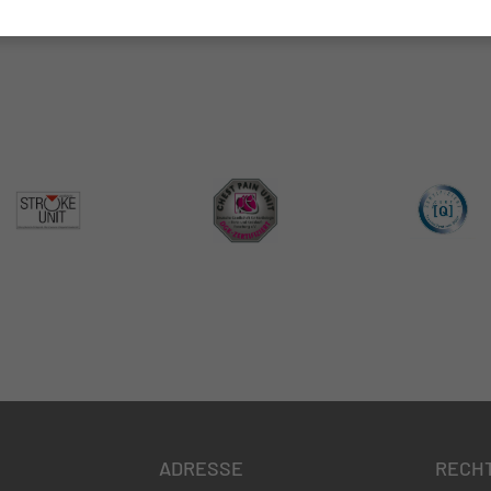
ADRESSE
RECH