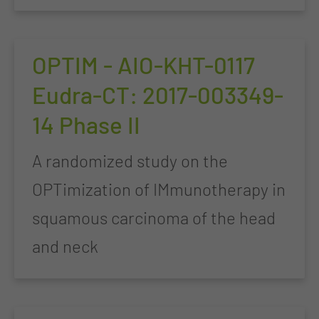
OPTIM - AIO-KHT-0117
Eudra-CT: 2017-003349-
14 Phase II
A randomized study on the
OPTimization of IMmunotherapy in
squamous carcinoma of the head
and neck