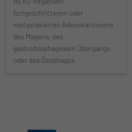
HER2-negativen
fortgeschrittenen oder
metastasierten Adenokarzinome
des Magens, des
gastroösophagealen Übergangs
oder des Ösophagus