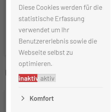
Qualitätssicherung zum
Diese Cookies werden für die
Anämiemanagement bei
statistische Erfassung
Patientinnen und Patienten mit
verwendet um Ihr
soliden Tumoren und
Benutzererlebnis sowie die
hämatologischen Neoplasien
Webseite selbst zu
optimieren.
Laufende Studien
inaktiv
aktiv
JADE
Komfort
Clinical Research Platform on