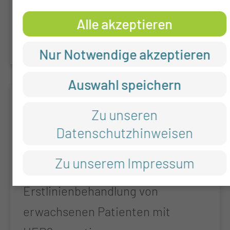
Cancer Requiring Palliative
Alle akzeptieren
Systemic Therapy
Nur Notwendige akzeptieren
Auswahl speichern
INGA
Zu unseren
Eine nationale, prospektive, nicht-
Datenschutzhinweisen
interventionelle Studie (NIS) zu
Zu unserem Impressum
IMP plus Chemotherapie in der
Erstlinienbehandlung von
erwachsenen Patienten mit