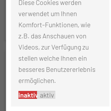
Diese Cookies werden
Treatment and Outcome in
verwendet um Ihnen
Patients with Hepatocellular or
Komfort-Funktionen, wie
Cholangiocellular Cancer
z.B. das Anschauen von
Videos, zur Verfügung zu
SAPHIR
stellen welche Ihnen ein
besseres Benutzererlebnis
Clinical Research Platform For
ermöglichen.
Molecular Testing, Treatment,
Quality Of Life And Outcome Of
inaktiv
aktiv
Patients With Esophageal, Gastric
Or Gastroesophageal Junction