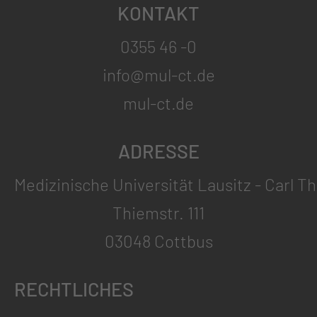
KONTAKT
0355 46 -0
info@mul-ct.de
mul-ct.de
ADRESSE
Medizinische Universität Lausitz - Carl T
Thiemstr. 111
03048 Cottbus
RECHTLICHES