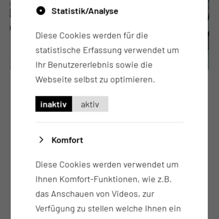
Statistik/Analyse
Diese Cookies werden für die
statistische Erfassung verwendet um
Ihr Benutzererlebnis sowie die
Webseite selbst zu optimieren.
Operative Behandlungen von
Erkrankungen der Nase
inaktiv
aktiv
Bei Nasenerkrankungen bieten wir Ihnen eine
Vielzahl von Therapien an.
Komfort
Diese Cookies werden verwendet um
Ihnen Komfort-Funktionen, wie z.B.
das Anschauen von Videos, zur
Verfügung zu stellen welche Ihnen ein