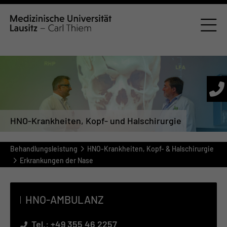
HNO-Krankheiten, Kopf- und Halschirurgie
Behandlungsleistung
HNO-Krankheiten, Kopf- & Halschirurgie
Erkrankungen der Nase
HNO-AM­BU­LANZ
Tel.:
+49 355 46 2257