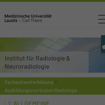
Institut für Radiologie &
Neuroradiologie
Facharztweiterbildung
Ausbildungscurriculum Radiologie
1. ALLGEMEINE