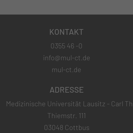
KONTAKT
0355 46 -0
info@mul-ct.de
mul-ct.de
ADRESSE
Medizinische Universität Lausitz - Carl T
Thiemstr. 111
03048 Cottbus