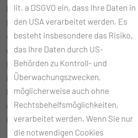
lit. a DSGVO ein, dass Ihre Daten in
Erlernen der interdisziplinären
den USA verarbeitet werden. Es
Indikationsstellung zur
besteht insbesondere das Risiko,
weiterführenden Diagnostik
das Ihre Daten durch US-
einschließlich der
Behörden zu Kontroll- und
Differentialindikation und
Überwachungszwecken,
Interpretation radiologischer
möglicherweise auch ohne
Befunde im Zusammenhang mit
Rechtsbehelfsmöglichkeiten,
gebietsbezogenen
verarbeitet werden. Wenn Sie nur
Fragestellungen.
die notwendigen Cookies