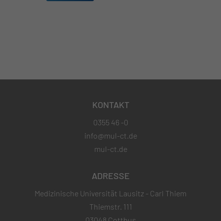
KONTAKT
0355 46 -0
info@mul-ct.de
mul-ct.de
ADRESSE
Medizinische Universität Lausitz - Carl Thiem
Thiemstr. 111
03048 Cottbus