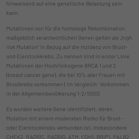
hinweisend auf eine genetische Belastung sein
kann.
Mutationen von für die homologe Rekombination
maßgeblich verantwortlichen Genen gelten als „high
risk Mutation“ in Bezug auf die Inzidenz von Brust-
und Eierstockkrebs. Zu nennen sind in erster Linie
Mutationen der Hochrisikogene BRCA 1 und 2
(breast cancer gene), die bei 10% aller Frauen mit
Brustkrebs vorkommen ( im Vergleich: Vorkommen
in der Allgemeinbevölkerung 1-2/1000).
Es wurden weitere Gene identifiziert, deren
Mutation mit einem moderaten Risiko für Brust-
oder Eierstockkrebs verbunden ist, insbesondere
CHEK2, RAD51C, RAD51D, ATM, CDH1, BRIP1, PALB2