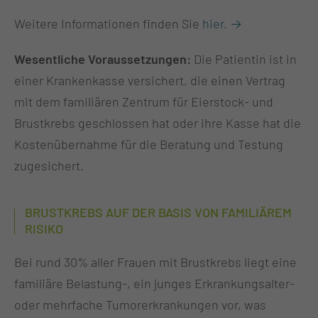
Weitere Informationen finden Sie
hier. →
Wesentliche Voraussetzungen:
Die Patientin ist in
einer Krankenkasse versichert, die einen Vertrag
mit dem familiären Zentrum für Eierstock- und
Brustkrebs geschlossen hat oder ihre Kasse hat die
Kostenübernahme für die Beratung und Testung
zugesichert.
BRUSTKREBS AUF DER BASIS VON FAMILIÄREM
RISIKO
Bei rund 30% aller Frauen mit Brustkrebs liegt eine
familiäre Belastung-, ein junges Erkrankungsalter-
oder mehrfache Tumorerkrankungen vor, was