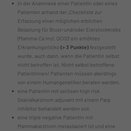
in der Anamnese einer Patientin oder eines
Patienten anhand der „Checkliste zur
Erfassung einer möglichen erblichen
Belastung für Brust-und/oder Eierstockkrebs
(Mamma-Ca incl. DCIS)“ ein erhöhtes
Erkrankungsrisiko
(> 3 Punkte)
festgestellt
wurde, auch dann, wenn die Patientin selbst
nicht betroffen ist. Nicht selbst betroffene
Patientinnen/ Patienten müssen allerdings
von einem Humangenetiker beraten werden.
eine Patientin mit serösen high risk
Ovarialkarzinom adjuvant mit einem Parp
Inhibitor behandelt werden soll.
eine triple negative Patientin mit
Mammakarzinom metastasiert ist und eine