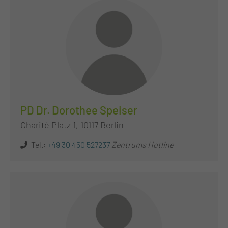
PD Dr. Dorothee Speiser
Charité Platz 1, 10117 Berlin
Tel.:
+49 30 450 527237
Zentrums Hotline