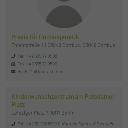
Praxis für Humangenetik
Thiemstraße 111 03048 Cottbus, 03048 Cottbus
Tel.:
+49 355 79 0508
Fax: +49 355 79 0509
Per E-Mail kontaktieren
Kinderwunschzentrum am Potsdamer
Platz
Leipziger Platz 7, 10117 Berlin
Tel.:
+49 30 2008950 0
Kontakt kann auf Deutsch,