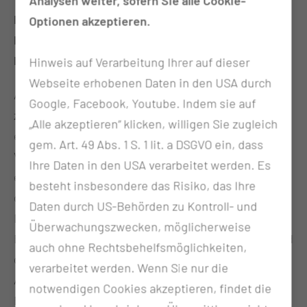
Analysen weiter, sofern Sie alle Cookie-
Die Beratung erfolgt in Form eines
Optionen akzeptieren.
Beratungsgesprächs ausschließlich für
Betroffene.
Hinweis auf Verarbeitung Ihrer auf dieser
Webseite erhobenen Daten in den USA durch
Anhand der Familiengeschichte, die die Betroffene
Google, Facebook, Youtube. Indem sie auf
zuhause zusammengestellt hat, wird gemeinsam
„Alle akzeptieren“ klicken, willigen Sie zugleich
ein Stammbaum über 3 Generationen (Mutter und
gem. Art. 49 Abs. 1 S. 1 lit. a DSGVO ein, dass
Vater) mit allen Verwandten erstellt. Alle an Krebs
Ihre Daten in den USA verarbeitet werden. Es
erkrankten werden extra markiert und auf der Seite
besteht insbesondere das Risiko, das Ihre
des Bogens beschrieben.
Daten durch US-Behörden zu Kontroll- und
Der Anamnesebogen zu den eigenen
Überwachungszwecken, möglicherweise
Erkrankungen, den die Patientin ausgefüllt hat, wird
auch ohne Rechtsbehelfsmöglichkeiten,
gemeinsam besprochen und ggf. ergänzt.
verarbeitet werden. Wenn Sie nur die
Alle Aufklärungsbögen über die genetische
notwendigen Cookies akzeptieren, findet die
Beratung werden gemeinsam durchgegangen und