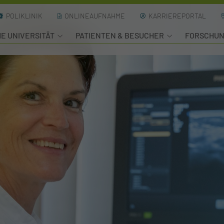
POLIKLINIK
ONLINEAUFNAHME
KARRIEREPORTAL
HE UNIVERSITÄT
PATIENTEN & BESUCHER
FORSCHU